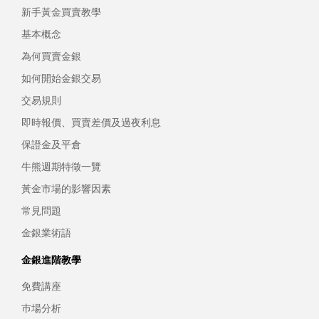
新手黃金買賣教學
基本概念
為何買賣金銀
如何開始金銀交易
交易規則
即時報價、買賣差價及過夜利息
保證金及平倉
牛熊週期特徵一覽
黃金市場的影響因素
常見問題
金銀業術語
金銀進階教學
免費講座
巿場分析