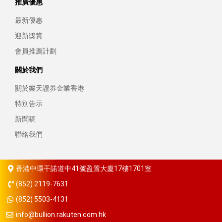
推廣優惠
最新優惠
迎新獎賞
會員推薦計劃
關於我們
關於樂天證券金業香港
特別告示
新聞稿
聯絡我們
香港中環干諾道中41號盈置大廈17樓1701室
(852) 2119-7631
(852) 5503-4131
info@bullion.rakuten.com.hk