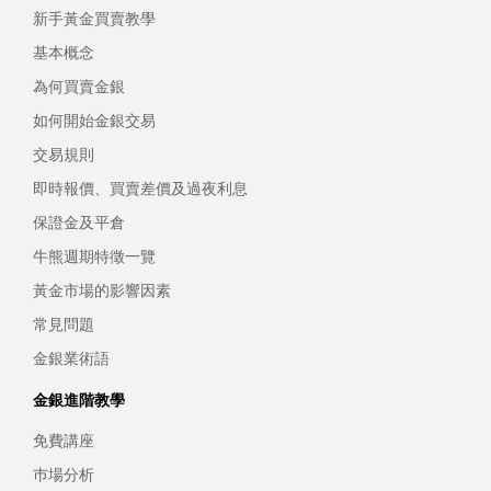
新手黃金買賣教學
基本概念
為何買賣金銀
如何開始金銀交易
交易規則
即時報價、買賣差價及過夜利息
保證金及平倉
牛熊週期特徵一覽
黃金市場的影響因素
常見問題
金銀業術語
金銀進階教學
免費講座
巿場分析