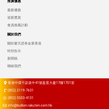
推廣優惠
最新優惠
迎新獎賞
會員推薦計劃
關於我們
關於樂天證券金業香港
特別告示
新聞稿
聯絡我們
香港中環干諾道中41號盈置大廈17樓1701室
(852) 2119-7631
(852) 5503-4131
info@bullion.rakuten.com.hk