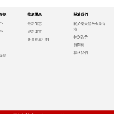
存款
推廣優惠
關於我們
戶
最新優惠
關於樂天證券金業香
港
戶
迎新獎賞
特別告示
會員推薦計劃
新聞稿
聯絡我們
提款