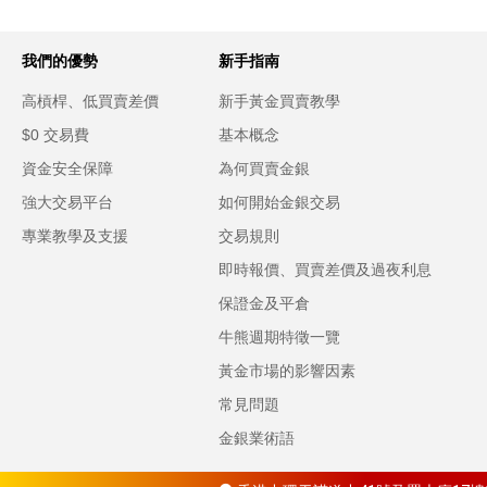
我們的優勢
新手指南
高槓桿、低買賣差價
新手黃金買賣教學
$0 交易費
基本概念
資金安全保障
為何買賣金銀
強大交易平台
如何開始金銀交易
專業教學及支援
交易規則
即時報價、買賣差價及過夜利息
保證金及平倉
牛熊週期特徵一覽
黃金市場的影響因素
常見問題
金銀業術語