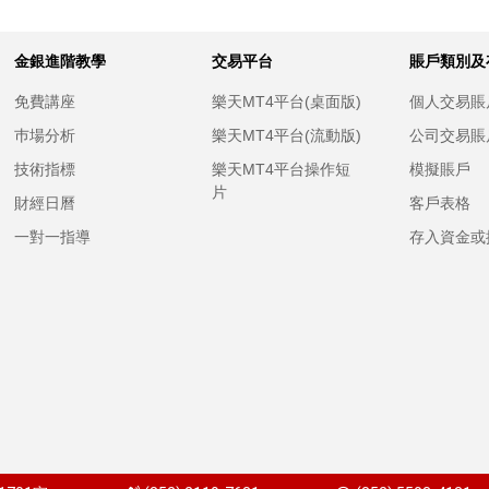
金銀進階教學
交易平台
賬戶類別及
免費講座
樂天MT4平台(桌面版)
個人交易賬
巿場分析
樂天MT4平台(流動版)
公司交易賬
技術指標
樂天MT4平台操作短
模擬賬戶
片
財經日曆
客戶表格
一對一指導
存入資金或