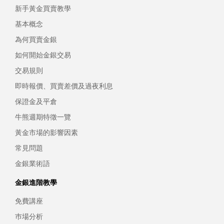
新手黃金買賣教學
基本概念
為何買賣金銀
如何開始金銀交易
交易規則
即時報價、買賣差價及過夜利息
保證金及平倉
牛熊週期特徵一覽
黃金市場的影響因素
常見問題
金銀業術語
金銀進階教學
免費講座
巿場分析