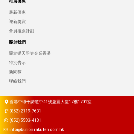
推廣優惠
最新優惠
迎新獎賞
會員推薦計劃
關於我們
關於樂天證券金業香港
特別告示
新聞稿
聯絡我們
香港中環干諾道中41號盈置大廈17樓1701室
(852) 2119-7631
(852) 5503-4131
info@bullion.rakuten.com.hk