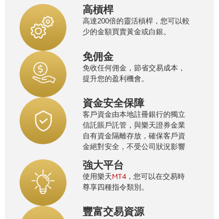
高槓桿
高達200倍的靈活槓桿，您可以較
少的金額買賣黃金或白銀。
免佣金
免收任何佣金，節省交易成本，
提升您的盈利機會。
資金安全保障
客戶資金由本地註冊銀行的獨立
信託賬戶託管，與樂天證券金業
自有資金隔離存放，確保客戶資
金絕對安全，不受公司狀況影響
強大平台
MT4
使用樂天
，您可以在交易時
尊享四種指令類別。
豐富交易資源