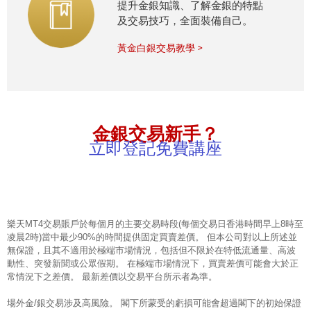
提升金銀知識、了解金銀的特點
及交易技巧，全面裝備自己。
黃金白銀交易教學 >
金銀交易新手？
立即登記免費講座
樂天MT4交易賬戶於每個月的主要交易時段(每個交易日香港時間早上8時至
凌晨2時)當中最少90%的時間提供固定買賣差價。 但本公司對以上所述並
無保證，且其不適用於極端市場情況，包括但不限於在特低流通量、高波
動性、突發新聞或公眾假期。 在極端市場情況下，買賣差價可能會大於正
常情況下之差價。 最新差價以交易平台所示者為準。
場外金/銀交易涉及高風險。 閣下所蒙受的虧損可能會超過閣下的初始保證