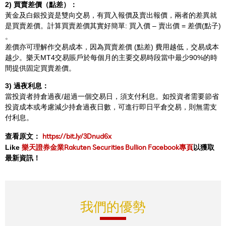
2) 買賣差價（點差）：
黃金及白銀投資是雙向交易，有買入報價及賣出報價，兩者的差異就
是買賣差價。計算買賣差價其實好簡單: 買入價 – 賣出價 = 差價(點子)
。
差價亦可理解作交易成本，因為買賣差價 (點差) 費用越低，交易成本
越少。樂天MT4交易賬戶於每個月的主要交易時段當中最少90%的時
間提供固定買賣差價。
3) 過夜利息：
當投資者持倉過夜/超過一個交易日，須支付利息。如投資者需要節省
投資成本或考慮減少持倉過夜日數，可進行即日平倉交易，則無需支
付利息。
https://bit.ly/3Dnud6x
查看原文：
樂天證券金業Rakuten Securities Bullion Facebook專頁
Like
以獲取
最新資訊！
我們的優勢