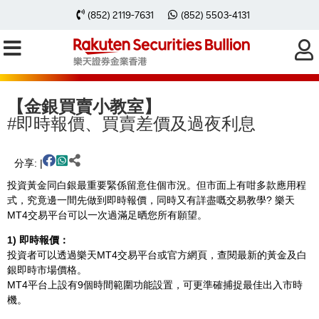
(852) 2119-7631
(852) 5503-4131
主頁
金銀買賣教學
金銀買賣小教室
金銀入門 - 即時報價、買賣差價及過夜利息
【金銀買賣小教室】
#即時報價、買賣差價及過夜利息
分享: |
投資黃金同白銀最重要緊係留意住個市況。但市面上有咁多款應用程
式，究竟邊一間先做到即時報價，同時又有詳盡嘅交易教學? 樂天
MT4交易平台可以一次過滿足晒您所有願望。
1) 即時報價：
投資者可以透過樂天MT4交易平台或官方網頁，查閱最新的黃金及白
銀即時市場價格。
MT4平台上設有9️個時間範圍功能設置，可更準確捕捉最佳出入市時
機。