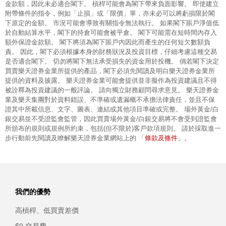
金款額，因此未必適合閣下。 槓桿可能會為閣下帶來負面影響。 即使建立
附帶條件的指令，例如「止損」或「限價」單，亦未必可以將虧損限於閣
下原定的金額。 市況可能會導致有關指令無法執行。 如果閣下賬戶淨值低
於自動結算水平，閣下的持倉可能會被平倉。 閣下可能需在短時間內存入
額外保證金款額。 閣下將須為閣下賬戶內因此而產生的任何短欠數額負
責。 因此，閣下必須根據本身的財務狀況及投資目標，仔細考慮這種交易
是否適合閣下。 切勿將閣下無法承受損失的資金用於投機。 倘若閣下決定
買賣樂天證券金業所提供的產品，閣下必須先閱讀及明白樂天證券金業所
提供的資料及披露。 樂天證券金業可能會提供並非擬作為投資建議且不得
被詮釋為投資建議的一般評論。 請向獨立財務顧問尋求意見。 樂天證券金
業及樂天集團對於資料錯誤、不準確或遺漏概不承擔法律責任，並且不保
證其中所載信息、文字、圖表、連結或其他項目準確或完整。 場外黃金/白
銀交易並不受證監會監管，因此買賣場外黃金/白銀交易將不會受到證監會
所頒布的規則或規例所約束，包括(但不限於)客戶款項規則。 請於採取進一
條款及條件
步行動前先閱讀及瞭解樂天證券金業網站上的 「
」。
我們的優勢
高槓桿、低買賣差價
$0 交易費