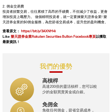
2. 佣金交易費
投資者頻繁交易，往往累積了高昂的手續費，不但減少了收益，更會
增加投資上嘅壓力。 做個精明投資者，就一定要揀樂天證券金業! 樂
天證券金業的$0佣金服務，為您節省交易成本，提升您的盈利機會。
https://bit.ly/3AXNM4i
查看原文：
樂天證券金業Rakuten Securities Bullion Facebook專頁
Like
以獲取
最新資訊！
我們的優勢
高槓桿
高達200倍的靈活槓桿，您可以較
少的金額買賣黃金或白銀。
免佣金
免收任何佣金，節省交易成本，