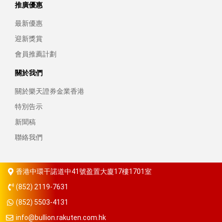
推廣優惠
最新優惠
迎新獎賞
會員推薦計劃
關於我們
關於樂天證券金業香港
特別告示
新聞稿
聯絡我們
香港中環干諾道中41號盈置大廈17樓1701室
(852) 2119-7631
(852) 5503-4131
info@bullion.rakuten.com.hk