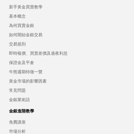
新手黃金買賣教學
基本概念
為何買賣金銀
如何開始金銀交易
交易規則
即時報價、買賣差價及過夜利息
保證金及平倉
牛熊週期特徵一覽
黃金市場的影響因素
常見問題
金銀業術語
金銀進階教學
免費講座
巿場分析