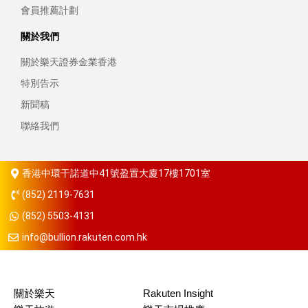
會員推薦計劃
關於我們
關於樂天證券金業香港
特別告示
新聞稿
聯絡我們
香港中環干諾道中41號盈置大廈17樓1701室
(852) 2119-7631
(852) 5503-4131
info@bullion.rakuten.com.hk
關於樂天
Rakuten Insight