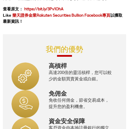
https://bit.ly/3Pv1OhA
查看原文：
樂天證券金業Rakuten Securities Bullion Facebook專頁
Like
以獲取
最新資訊！
我們的優勢
高槓桿
高達200倍的靈活槓桿，您可以較
少的金額買賣黃金或白銀。
免佣金
免收任何佣金，節省交易成本，
提升您的盈利機會。
資金安全保障
客戶資金由本地註冊銀行的獨立