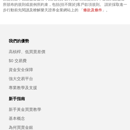
所頒布的規則或規例所約束，包括(但不限於)客戶款項規則。 請於採取進一
條款及條件
步行動前先閱讀及瞭解樂天證券金業網站上的 「
」。
我們的優勢
高槓桿、低買賣差價
$0 交易費
資金安全保障
強大交易平台
專業教學及支援
新手指南
新手黃金買賣教學
基本概念
為何買賣金銀