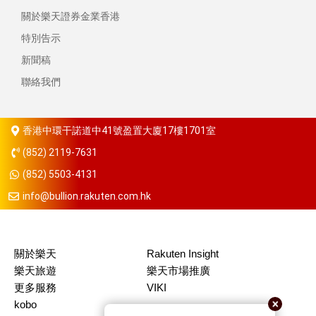
關於樂天證券金業香港
特別告示
新聞稿
聯絡我們
香港中環干諾道中41號盈置大廈17樓1701室
(852) 2119-7631
(852) 5503-4131
info@bullion.rakuten.com.hk
關於樂天
Rakuten Insight
樂天旅遊
樂天市場推廣
更多服務
VIKI
kobo