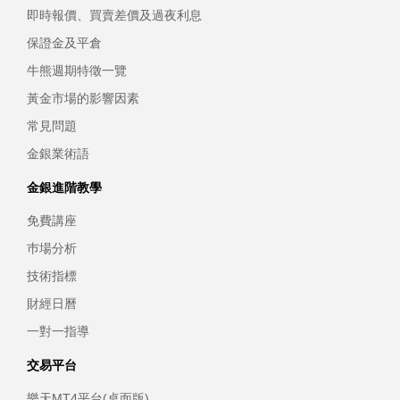
即時報價、買賣差價及過夜利息
保證金及平倉
牛熊週期特徵一覽
黃金市場的影響因素
常見問題
金銀業術語
金銀進階教學
免費講座
巿場分析
技術指標
財經日曆
一對一指導
交易平台
樂天MT4平台(桌面版)