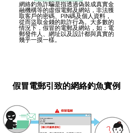
網絡釣魚詐騙是指透過偽裝成真實金
融機構等的虛假電郵及網站，非法獲
取客戶的密碼、PIN碼及個人資料，
從而盜取金錢的欺詐行為。大多數的
情況下，假冒的電郵及網站，如：電
郵發件人、網址以及設計都與真實的
幾乎一摸一樣。
假冒電郵引致的網絡釣魚實例