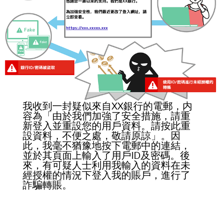
我收到一封疑似來自XX銀行的電郵，内
容為「由於我們加強了安全措施，請重
新登入並重設您的用戶資料。請按此重
設資料，不便之處，敬請原諒」。因
此，我毫不猶豫地按下電郵中的連結，
並於其頁面上輸入了用戶ID及密碼。後
來，有可疑人士利用我輸入的資料在未
經授權的情況下登入我的賬戶，進行了
詐騙轉賬。