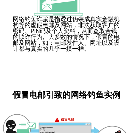
网络钓鱼诈骗是指透过伪装成真实金融机
构等的虚假电邮及网站，非法获取客户的
密码、PIN码及个人资料，从而盗取金钱
的欺诈行为。大多数的情况下，假冒的电
邮及网站，如：电邮发件人、网址以及设
计都与真实的几乎一摸一样。
假冒电邮引致的网络钓鱼实例