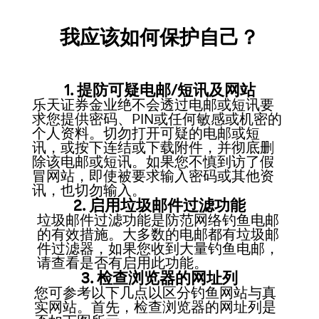
我应该如何保护自己？
1. 提防可疑电邮/短讯及网站
乐天证券金业绝不会透过电邮或短讯要
求您提供密码、PIN或任何敏感或机密的
个人资料。切勿打开可疑的电邮或短
讯，或按下连结或下载附件，并彻底删
除该电邮或短讯。如果您不慎到访了假
冒网站，即使被要求输入密码或其他资
讯，也切勿输入。
2. 启用垃圾邮件过滤功能
垃圾邮件过滤功能是防范网络钓鱼电邮
的有效措施。大多数的电邮都有垃圾邮
件过滤器，如果您收到大量钓鱼电邮，
请查看是否有启用此功能。
3. 检查浏览器的网址列
您可参考以下几点以区分钓鱼网站与真
实网站。首先，检查浏览器的网址列是