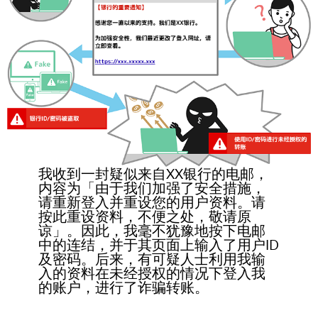
我收到一封疑似来自XX银行的电邮，
内容为「由于我们加强了安全措施，
请重新登入并重设您的用户资料。请
按此重设资料，不便之处，敬请原
谅」。因此，我毫不犹豫地按下电邮
中的连结，并于其页面上输入了用户ID
及密码。后来，有可疑人士利用我输
入的资料在未经授权的情况下登入我
的账户，进行了诈骗转账。