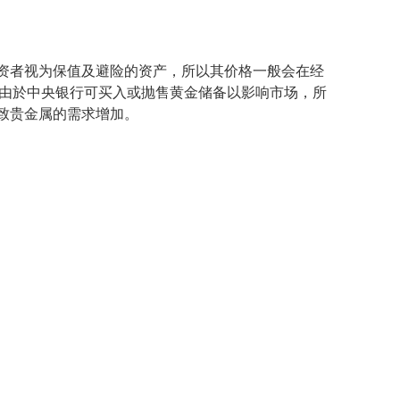
资者视为保值及避险的资产，所以其价格一般会在经
，由於中央银行可买入或抛售黄金储备以影响市场，所
致贵金属的需求增加。