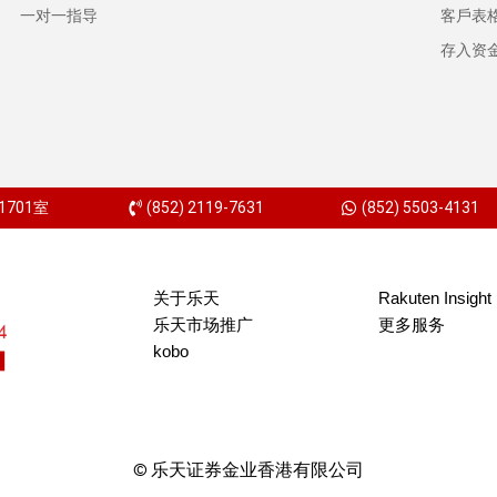
一对一指导
客戶表
存入资
701室
(852) 2119-7631
(852) 5503-4131
关于乐天
Rakuten Insight
乐天市场推广
更多服务
kobo
© 乐天证券金业香港有限公司