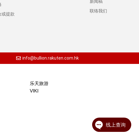
新闻稿
格
联络我们
金或提款
info@bullion.rakuten.com.hk
乐天旅游
VIKI