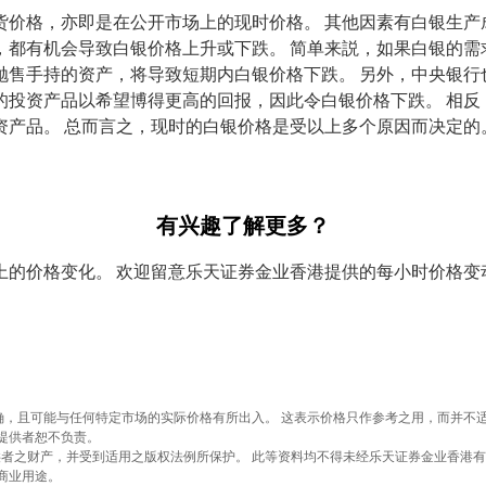
价格，亦即是在公开市场上的现时价格。 其他因素有白银生产
都有机会导致白银价格上升或下跌。 简单来説，如果白银的需
售手持的资产，将导致短期内白银价格下跌。 另外，中央银行
的投资产品以希望博得更高的回报，因此令白银价格下跌。 相反
资产品。 总而言之，现时的白银价格是受以上多个原因而决定的
有兴趣了解更多？
上的价格变化。 欢迎留意乐天证券金业香港提供的每小时价格变
，且可能与任何特定市场的实际价格有所出入。 这表示价格只作参考之用，而并不
提供者恕不负责。
供者之财产，并受到适用之版权法例所保护。 此等资料均不得未经乐天证券金业香港
商业用途。