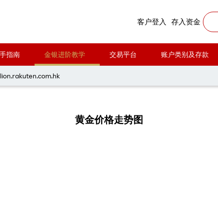
客户登入
存入资金
手指南
金银进阶教学
交易平台
账户类别及存款
金银价格走势图
lion.rakuten.com.hk
黄金价格走势图