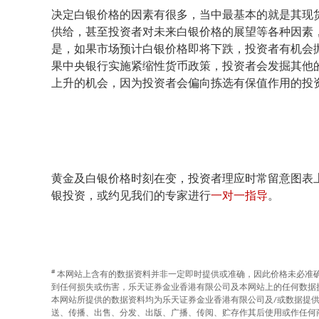
决定白银价格的因素有很多，当中最基本的就是其现货
供给，甚至投资者对未来白银价格的展望等各种因素，
是，如果市场预计白银价格即将下跌，投资者有机会抛
果中央银行实施紧缩性货币政策，投资者会发掘其他
上升的机会，因为投资者会偏向拣选有保值作用的投
黄金及白银价格时刻在变，投资者理应时常留意图表
银投资，或约见我们的专家进行
一对一指导
。
#
本网站上含有的数据资料并非一定即时提供或准确，因此价格未必准确
到任何损失或伤害，乐天证券金业香港有限公司及本网站上的任何数据
本网站所提供的数据资料均为乐天证券金业香港有限公司及/或数据提
送、传播、出售、分发、出版、广播、传阅、贮存作其后使用或作任何