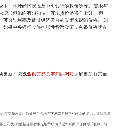
成本丶环球经济状况及中央银行的政策等等。 需求与
求增加但供给有限的话，其现货价格将会上升。 但
也可透过利率及促进经济发展的政策来影响价格。 如
，如果中央银行实施扩张性货币政策，白银价格就有
。
动更新丶浏览
金银交易基本知识网站
了解更多有关金
适合作交易用途。假如在本网站内交易或倚赖本网站上的资讯，导致你遭
有限公司及/或数据提供者事先给予明确书面许可而以任何形式复制、传