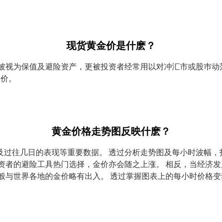
现货黄金价是什麽？
被视为保值及避险资产，更被投资者经常用以对冲汇市或股巿动
报价。
黄金价格走势图反映什麽？
及过往几日的表现等重要数据。 透过分析走势图及每小时波幅，
资者的避险工具热门选择，金价亦会随之上涨。 相反，当经济
般与世界各地的金价略有出入。 透过掌握图表上的每小时价格