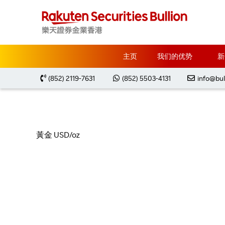
主页
金银买卖教学
价格走势图
主页
我们的优势
新
(852) 2119-7631
(852) 5503-4131
info@bul
黃金 USD/oz