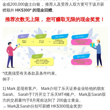
金或200,000盎士白银， 推荐人及受荐人双方更可于该月获
赠额外
HK$300* 的现金回赠
。
推荐次数无上限， 您可赚取无限的现金奖赏！
*优惠须受有关条款及条件约束。
例子：
1) Mark 是现有客户。 Mark介绍了乐天证券金业给他的朋友
Sarah。 Sarah于7月开立了乐天MT4账户。 Mark及Sarah双
方的交易量均于8月尾前达到了 200盎士黄金。
→ Mark及Sarah分别可获赠 HK$300现金奖赏!