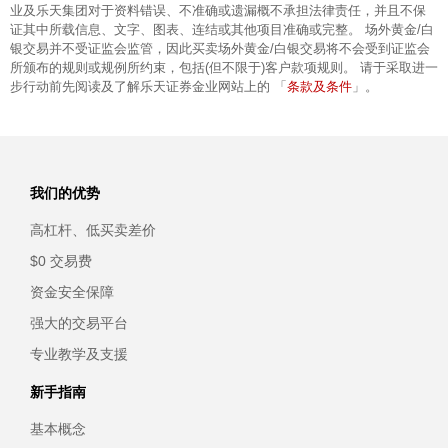
业及乐天集团对于资料错误、不准确或遗漏概不承担法律责任，并且不保
证其中所载信息、文字、图表、连结或其他项目准确或完整。 场外黄金/白
银交易并不受证监会监管，因此买卖场外黄金/白银交易将不会受到证监会
所颁布的规则或规例所约束，包括(但不限于)客户款项规则。 请于采取进一
条款及条件
步行动前先阅读及了解乐天证券金业网站上的 「
」。
我们的优势
高杠杆、低买卖差价
$0 交易费
资金安全保障
强大的交易平台
专业教学及支援
新手指南
基本概念