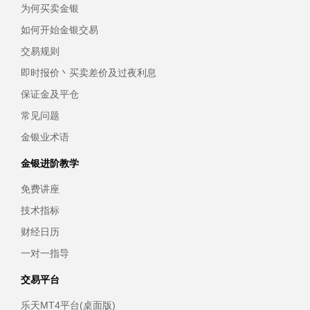
为何买卖金银
如何开始金银交易
交易规则
即时报价丶买卖差价及过夜利息
保证金及平仓
常见问题
金银业术语
金银进阶教学
免费讲座
技术指标
财经日历
一对一指导
交易平台
乐天MT4平台(桌面版)