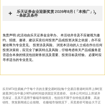
乐天证券金业迎新奖赏 2026年8月 (「本推广」)
– 条款及条件
免责声明: 此活动由乐天证券金业举办。 本活动并非及不应被视为邀
约、招揽、邀请、建议买卖任何投资产品或投资决策之依据，亦不应
被诠释为专业意见。 投资涉及风险。 浏览本活动的人士或在作出任何
投资决策前，应完全了解其特点及风险，仔细考虑有关产品或服务是
否适合本身的情况包括财务状况及需要、投资目标及经验。 必要时应
寻求适当的专业意见。
乐天MT4交易账户于每个月的主要交易时段(每个交易日香港时间早上8时至
凌晨2时)当中最少90%的时间提供固定买卖差价。 但本公司对以上所述并
无保证，且其不适用于极端市场情况，包括但不限于在特低流通量、高波
动性、突发新闻或公众假期。 在极端市场情况下，买卖差价可能会大于正