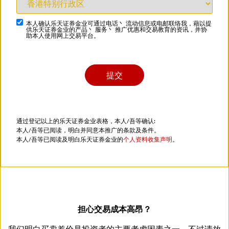
本人确认乐天证券金业可通过电话丶 流动信息或电邮联络我，藉以提
供乐天证券金业的产品丶 服务丶 推广优惠和交易教育的资讯，并协
助本人使用网上交易平台。
通过登记以上的乐天证券金业表格，本人/吾等确认:
本人/吾等已阅读，明白并同意本推广的条款及条件。
本人/吾等已阅读及明白乐天证券金业的
个人资料收集声明
。
担心交易成本高昂？
我们明白买卖差价是投资者的主要考虑因素之一。不过请放