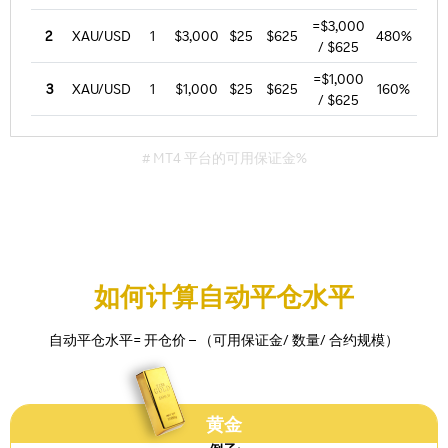
=$3,000
2
XAU/USD
1
$3,000
$25
$625
480%
/ $625
=$1,000
3
XAU/USD
1
$1,000
$25
$625
160%
/ $625
# MT4 平台的可用保证金%
如何计算自动平仓水平
自动平仓水平= 开仓价 – （可用保证金/ 数量/ 合约规模）
黄金