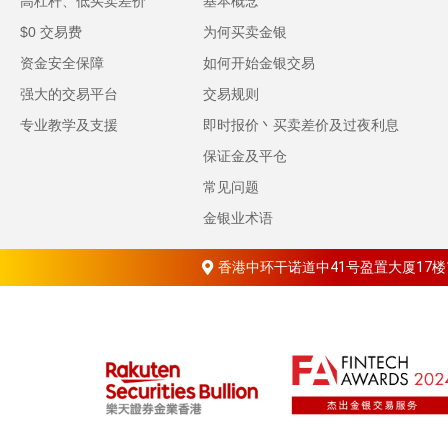
高杠杆、低买卖差价
基本概念
$0 交易费
为何买卖金银
资金安全保障
如何开始金银交易
强大的交易平台
交易规则
专业教学及支援
即时报价丶买卖差价及过夜利息
保证金及平仓
常见问题
金银业术语
香港中环干诺道中41号盈置大厦17楼1