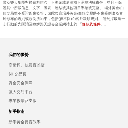
業及樂天集團對於資料錯誤、不準確或遺漏概不承擔法律責任，並且不保
證其中所載信息、文字、圖表、連結或其他項目準確或完整。 場外黃金/白
銀交易並不受證監會監管，因此買賣場外黃金/白銀交易將不會受到證監會
所頒布的規則或規例所約束，包括(但不限於)客戶款項規則。 請於採取進一
條款及條件
步行動前先閱讀及瞭解樂天證券金業網站上的 「
」。
我們的優勢
高槓桿、低買賣差價
$0 交易費
資金安全保障
強大交易平台
專業教學及支援
新手指南
新手黃金買賣教學