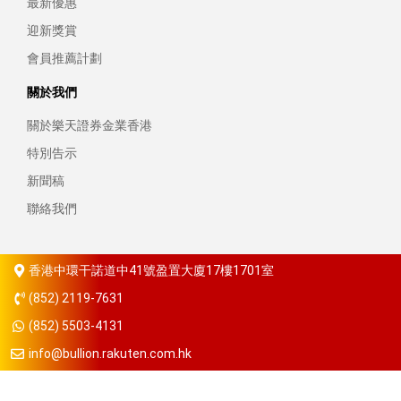
最新優惠
迎新獎賞
會員推薦計劃
關於我們
關於樂天證券金業香港
特別告示
新聞稿
聯絡我們
香港中環干諾道中41號盈置大廈17樓1701室
(852) 2119-7631
(852) 5503-4131
info@bullion.rakuten.com.hk