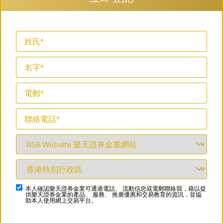
本人確認樂天證券金業可通過電話、 流動信息或電郵聯絡我，藉以提
供樂天證券金業的產品、 服務、 推廣優惠和交易教育的資訊，並協
助本人使用網上交易平台。