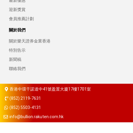
最新優惠
迎新獎賞
會員推薦計劃
關於我們
關於樂天證券金業香港
特別告示
新聞稿
聯絡我們
香港中環干諾道中41號盈置大廈17樓1701室
(852) 2119-7631
(852) 5503-4131
info@bullion.rakuten.com.hk