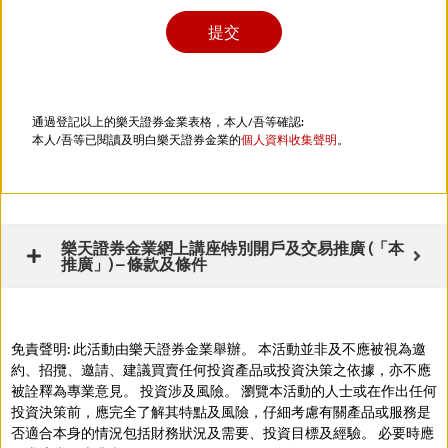
通過登記以上的樂天證券金業表格，本人/吾等確認:
本人/吾等已閱讀及明白樂天證券金業的
個人資料收集聲明
。
樂天證券金業網上講座特別開戶及交易推廣 (「本
推廣」) – 條款及條件
免責聲明: 此活動由樂天證券金業舉辦。 本活動並非及不應被視為邀
約、招攬、邀請、建議買賣任何投資產品或投資決策之依據，亦不應
被詮釋為專業意見。 投資涉及風險。 瀏覽本活動的人士或在作出任何
投資決策前，應完全了解其特點及風險，仔細考慮有關產品或服務是
否適合本身的情況包括財務狀況及需要、投資目標及經驗。 必要時應