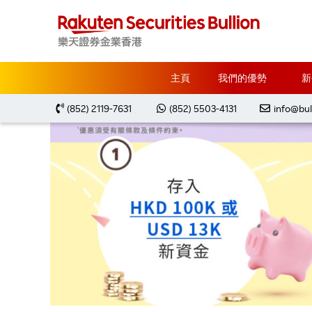
主頁
推廣優惠
感謝您登記「樂天證券金業存款推
主頁
我們的優勢
新
(852) 2119-7631
(852) 5503-4131
info@bul