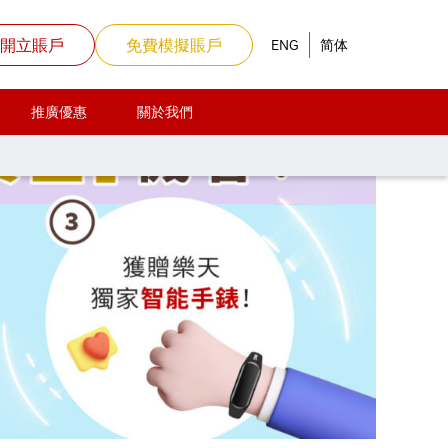
開立賬戶
免費模擬賬戶
ENG
简体
推廣優惠
關於我們