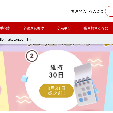
廣2023年7月」
客戶登入
存入資金
手指南
金銀進階教學
交易平台
賬戶類別及存款
lion.rakuten.com.hk