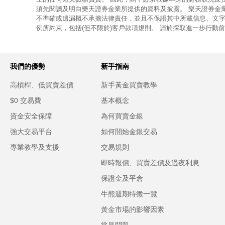
須先閱讀及明白樂天證券金業所提供的資料及披露。 樂天證券金
不準確或遺漏概不承擔法律責任，並且不保證其中所載信息、文字
例所約束，包括(但不限於)客戶款項規則。 請於採取進一步行動
我們的優勢
新手指南
高槓桿、低買賣差價
新手黃金買賣教學
$0 交易費
基本概念
資金安全保障
為何買賣金銀
強大交易平台
如何開始金銀交易
專業教學及支援
交易規則
即時報價、買賣差價及過夜利息
保證金及平倉
牛熊週期特徵一覽
黃金市場的影響因素
常見問題