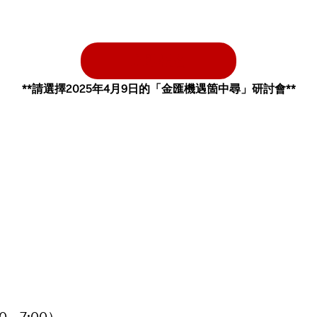
立即報名
**請選擇2025年4月9日的「金匯機遇箇中尋」研討會**
– 7:00）