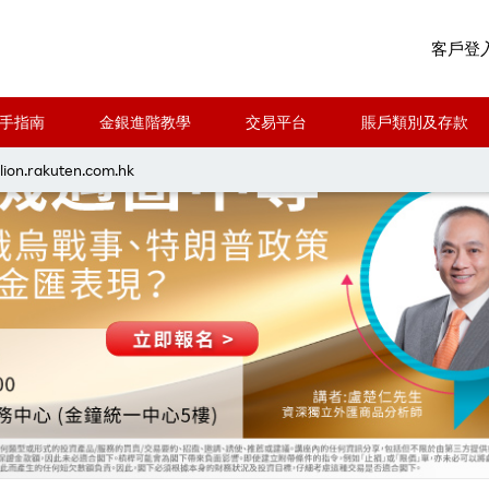
客戶登
手指南
金銀進階教學
交易平台
賬戶類別及存款
lion.rakuten.com.hk