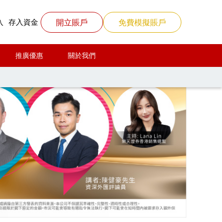
開立賬戶
免費模擬賬戶
入
存入資金
推廣優惠
關於我們