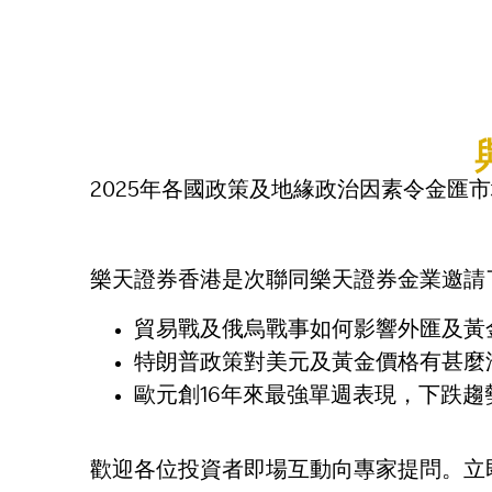
2025年各國政策及地緣政治因素令金匯
樂天證券香港是次聯同樂天證券金業邀請
貿易戰及俄烏戰事如何影響外匯及黃
特朗普政策對美元及黃金價格有甚麼
歐元創16年來最強單週表現，下跌趨
歡迎各位投資者即場互動向專家提問。立