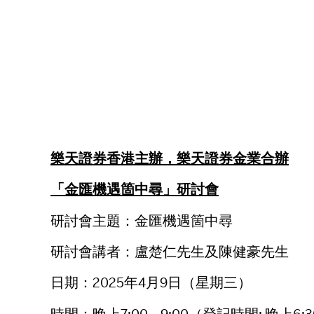
樂天證券香港主辦，樂天證券金業合辦
「金匯機遇箇中尋」研討會
研討會主題：金匯機遇箇中尋
研討會講者：盧楚仁先生及陳健豪先生
日期：2025年4月9日（星期三）
時間：晚上7:00 – 9:00（登記時間: 晚上6:30 