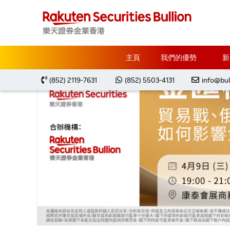
主頁
推廣優惠
「金匯機遇箇中尋」研討會
主頁
我們的優勢
新
(852) 2119-7631
(852) 5503-4131
info@bul