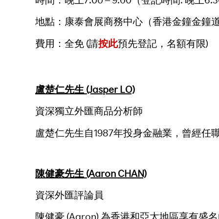
地點：康泰會展商務中心（香港金鐘金鐘道
費用：全免 (請
按此
預先登記，名額有限)
盧楚仁先生 (Jasper LO)
資深獨立外匯商品分析師
盧楚仁先生自1987年投身金融業，曾經
陳健豪先生 (Aaron CHAN)
資深外匯評論員
陳健豪 (Aaron) 為香港和亞太地區享