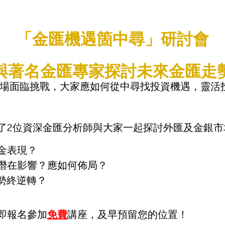
「金匯機遇箇中尋」研討會
與著名金匯專家探討未來金匯走
市場面臨挑戰，大家應如何從中尋找投資機遇，靈活
了2位資深金匯分析師與大家一起探討外匯及金銀市
金表現？
潛在影響？應如何佈局？
勢終逆轉？
即報名參加
免費
講座，及早預留您的位置！