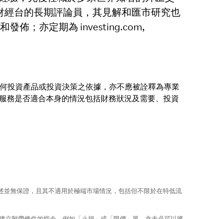
和新城財經台的長期評論員，其見解和匯市研究也
定期為 investing.com,
任何投資產品或投資決策之依據，亦不應被詮釋為專業
或服務是否適合本身的情況包括財務狀況及需要、投資
上所述並無保證，且其不適用於極端市場情況，包括但不限於在特低流
使建立附帶條件的指令，例如「止損」或「限價」單，亦未必可以將