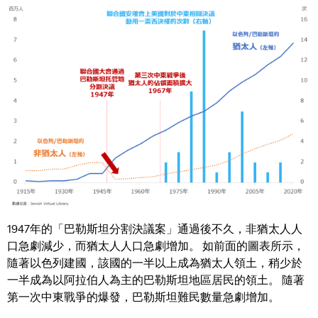
1947年的「巴勒斯坦分割決議案」通過後不久，非猶太人人
口急劇減少，而猶太人人口急劇增加。 如前面的圖表所示，
隨著以色列建國，該國的一半以上成為猶太人領土，稍少於
一半成為以阿拉伯人為主的巴勒斯坦地區居民的領土。 隨著
第一次中東戰爭的爆發，巴勒斯坦難民數量急劇增加。