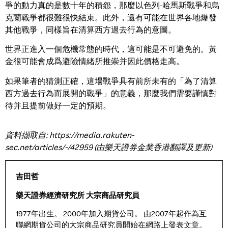
爭的動力真的是數十年的積怨，那麼以色列-哈馬斯戰爭和烏
克蘭戰爭都很難很快結束。此外，還有可能在世界各地爆發
其他戰爭，同樣旨在清算西方過去行為的意圖。
世界正進入一個危機常態的時代，這可能是不可避免的。黃
金很可能會成爲避險情緒所推崇并因此價格走高。
如果筆者的猜測正確，這場戰爭具有前所未有的「為了清算
西方過去行為而展開的戰爭」的意義，那麼我們需要謹慎對
待并且提前做好一定的預期。
資料擷取自: https://media.rakuten-
sec.net/articles/-/42959
(由樂天證券金業香港翻譯及更新)
吉田哲
樂天證券經濟研究所 大宗商品研究員
1977年出生。 2000年加入期貨公司。 由2007年起作為互
聯網期貨公司的大宗商品研究員開始在網路上發表文章。