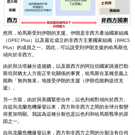
然而，哈馬斯受到伊朗的支援。伊朗是非西方產油國家組織
（OPEC Plus）以及最近成立的非西方主要國家組織（BRICS
Plus）的成員之一。因此，可以說受到伊朗支援的哈馬斯也
傾向於非西方。
由於與法塔赫分道揚鑣，以及親西方的阿拉伯國家跳過巴勒
斯坦與猶太人方面正常化關係的事實，哈馬斯在某種意義上
能夠「無拘無束」地接受伊朗的支援（伊朗也能夠提供支
援）。
另一方面，由於與美國緊密合作，以色列相對傾向於西方。
自從烏克蘭危機爆發以來，西方和非西方之間的全球分裂變
得更加明顯。我認為這種分裂也是以色列和哈馬斯戰爭的原
因之一。
自烏克蘭危機爆發以來，西方和非西方之間的分裂沒有任何