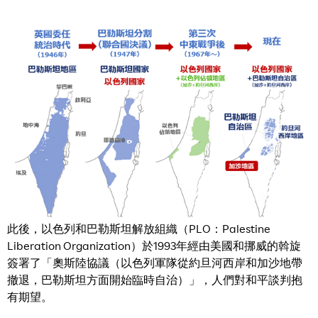
此後，以色列和巴勒斯坦解放組織（PLO：Palestine
Liberation Organization）於1993年經由美國和挪威的斡旋
簽署了「奧斯陸協議（以色列軍隊從約旦河西岸和加沙地帶
撤退，巴勒斯坦方面開始臨時自治）」，人們對和平談判抱
有期望。