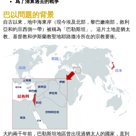
爲了清算過去的戰爭
巴以問題的背景
自古以來，地中海東岸（現今埃及北部，黎巴嫩南部，敘利
亞和約旦西側一帶）被稱為「巴勒斯坦」。 這片土地是猶太
教、基督教和伊斯蘭教聖地耶路撒冷所在的宗教要衝。
大約兩千年前，巴勒斯坦地區曾出現過猶太人的國家，直到