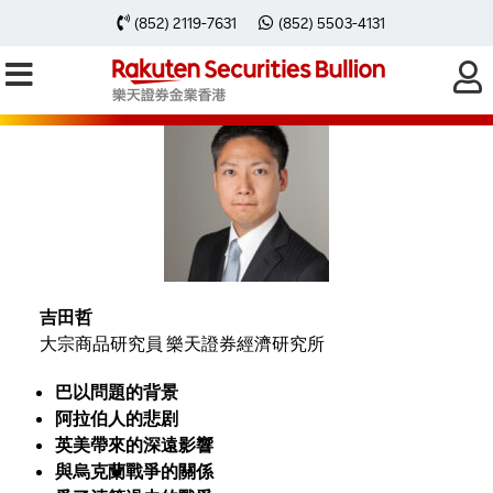
(852) 2119-7631
(852) 5503-4131
中東戰爭再次開始？黃金價格會怎
樣變化？（2023年10月24日）
吉田哲
大宗商品研究員 樂天證券經濟研究所
巴以問題的背景
阿拉伯人的悲剧
英美帶來的深遠影響
與烏克蘭戰爭的關係