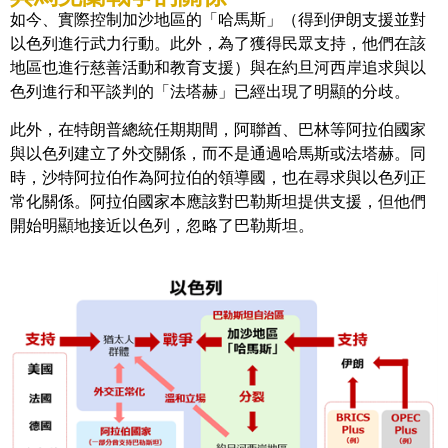
如今、實際控制加沙地區的「哈馬斯」（得到伊朗支援並對
以色列進行武力行動。此外，為了獲得民眾支持，他們在該
地區也進行慈善活動和教育支援）與在約旦河西岸追求與以
色列進行和平談判的「法塔赫」已經出現了明顯的分歧。
此外，在特朗普總統任期期間，阿聯酋、巴林等阿拉伯國家
與以色列建立了外交關係，而不是通過哈馬斯或法塔赫。同
時，沙特阿拉伯作為阿拉伯的領導國，也在尋求與以色列正
常化關係。阿拉伯國家本應該對巴勒斯坦提供支援，但他們
開始明顯地接近以色列，忽略了巴勒斯坦。