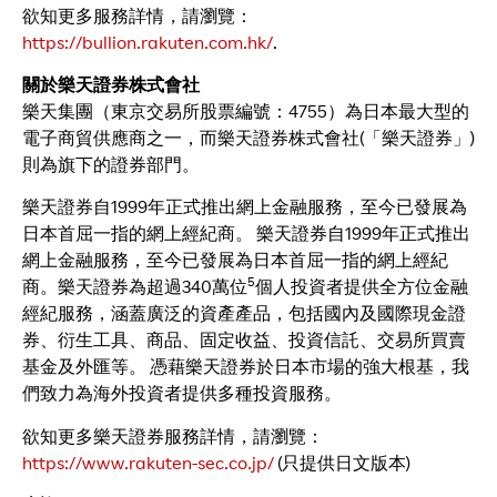
欲知更多服務詳情，請瀏覽：
https://bullion.rakuten.com.hk/
.
關於樂天證券株式會社
樂天集團（東京交易所股票編號：4755）為日本最大型的
電子商貿供應商之一，而樂天證券株式會社(「樂天證券」)
則為旗下的證券部門。
樂天證券自1999年正式推出網上金融服務，至今已發展為
日本首屈一指的網上經紀商。 樂天證券自1999年正式推出
網上金融服務，至今已發展為日本首屈一指的網上經紀
5
商。樂天證券為超過340萬位
個人投資者提供全方位金融
經紀服務，涵蓋廣泛的資產產品，包括國內及國際現金證
券、衍生工具、商品、固定收益、投資信託、交易所買賣
基金及外匯等。 憑藉樂天證券於日本市場的強大根基，我
們致力為海外投資者提供多種投資服務。
欲知更多樂天證券服務詳情，請瀏覽：
https://www.rakuten-sec.co.jp/
(只提供日文版本)