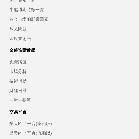
保證金及平倉
牛熊週期特徵一覽
黃金市場的影響因素
常見問題
金銀業術語
金銀進階教學
免費講座
巿場分析
技術指標
財經日曆
一對一指導
交易平台
樂天MT4平台(桌面版)
樂天MT4平台(流動版)