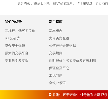
例所约束，包括(但不限于)客户款项规则。 请于采取进一步行动
我们的优势
新手指南
高杠杆、低买卖差价
基本概念
$0 交易费
为何买卖金银
资金安全保障
如何开始金银交易
强大的交易平台
交易规则
专业教学及支援
即时报价丶买卖差价及过夜利息
保证金及平仓
常见问题
金银业术语
香港中环干诺道中41号盈置大厦17楼1