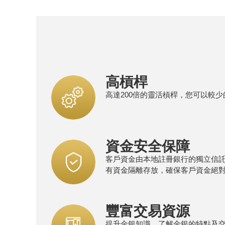
高槓桿
高達200倍的靈活槓桿，您可以較
資金安全保障
客戶資金由本地註冊銀行的獨立信
有資金隔離存放，確保客戶資金絕
豐富交易資源
提升金銀知識、了解金銀的特點及