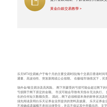
黃金白銀交易教學 >
乐天MT4交易账户于每个月的主要交易时段(每个交易日香港时间
通量、高波动性、突发新闻或公众假期。 在极端市场情况下，买
场外金/银交易涉及高风险。 阁下所蒙受的亏损可能会超过阁下
亏损限于阁下原定的金额。 市况可能会导致有关指令无法执行。
生的任何短欠数额负责。 因此，阁下必须根据本身的财务状况及
须先阅读及明白乐天证券金业所提供的资料及披露。 乐天证券金
不准确或遗漏概不承担法律责任，并且不保证其中所载信息、文字