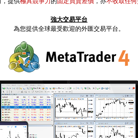
司，提供
極具競爭力
的
固定買賣差價
，亦
不收取任何
強大交易平台
為您提供全球最受歡迎的外匯交易平台。