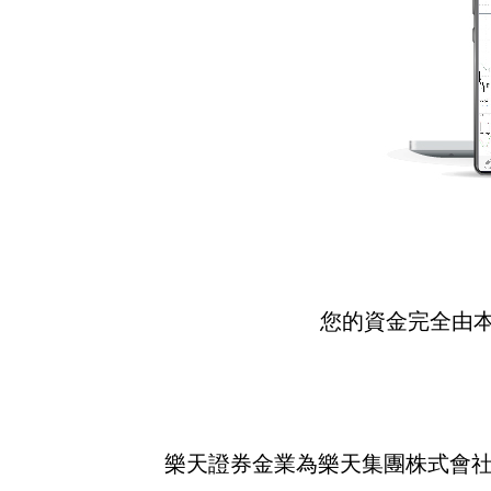
您的資金完全由
樂天證券金業為樂天集團株式會社旗