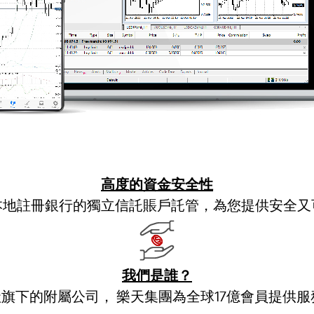
高度的資金安全性
本地註冊銀行的獨立信託賬戶託管，為您提供安全又
我們是誰？
下的附屬公司， 樂天集團為全球17億會員提供服務