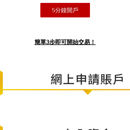
5分鐘開戶
簡單3步即可開始交易！