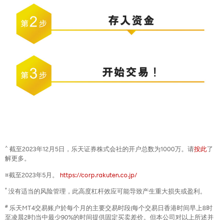
^
截至2023年12月5日，乐天证券株式会社的开户总数为1000万。请
按此
了
解更多。
¤截至2023年5月。
https://corp.rakuten.co.jp/
*
没有适当的风险管理，此高度杠杆效应可能导致产生重大损失或盈利。
#
乐天MT4交易账户於每个月的主要交易时段(每个交易日香港时间早上8时
至凌晨2时)当中最少90%的时间提供固定买卖差价。但本公司对以上所述并