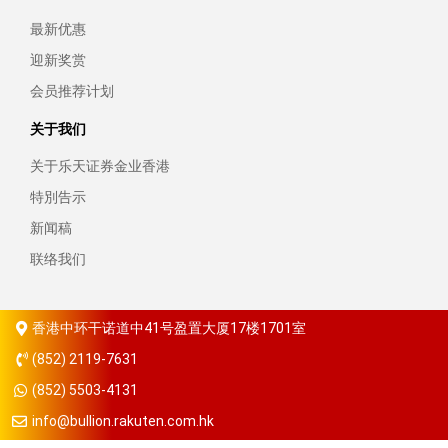
最新优惠
迎新奖赏
会员推荐计划
关于我们
关于乐天证券金业香港
特別告示
新闻稿
联络我们
香港中环干诺道中41号盈置大厦17楼1701室
(852) 2119-7631
(852) 5503-4131
info@bullion.rakuten.com.hk