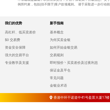
例所约束，包括(但不限于)客户款项规则。 请于采取进一步行动
我们的优势
新手指南
高杠杆、低买卖差价
基本概念
$0 交易费
为何买卖金银
资金安全保障
如何开始金银交易
强大的交易平台
交易规则
专业教学及支援
即时报价丶买卖差价及过夜利息
保证金及平仓
常见问题
金银业术语
香港中环干诺道中41号盈置大厦17楼1