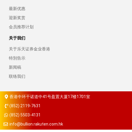
最新优惠
迎新奖赏
会员推荐计划
关于我们
关于乐天证券金业香港
特別告示
新闻稿
联络我们
香港中环干诺道中41号盈置大厦17楼1701室
(852) 2119-7631
(852) 5503-4131
info@bullion.rakuten.com.hk