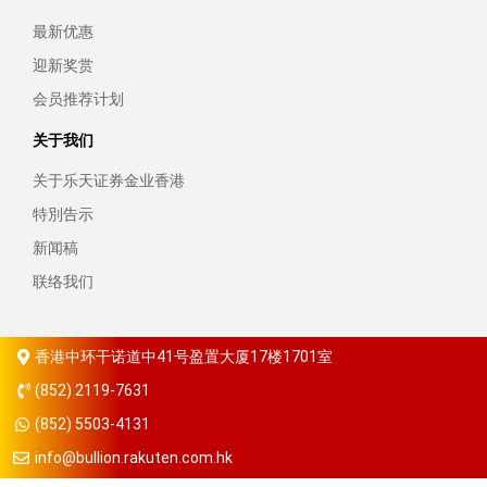
最新优惠
迎新奖赏
会员推荐计划
关于我们
关于乐天证券金业香港
特別告示
新闻稿
联络我们
香港中环干诺道中41号盈置大厦17楼1701室
(852) 2119-7631
(852) 5503-4131
info@bullion.rakuten.com.hk