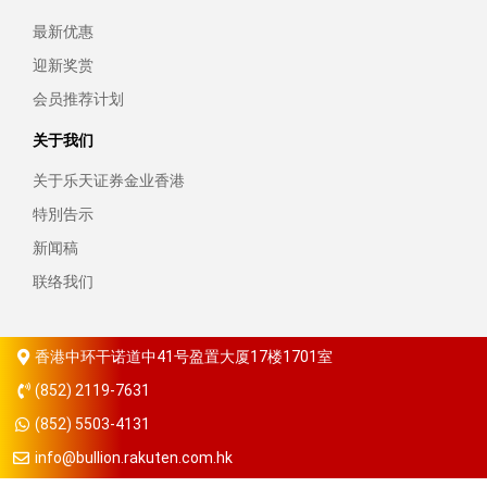
最新优惠
迎新奖赏
会员推荐计划
关于我们
关于乐天证券金业香港
特別告示
新闻稿
联络我们
香港中环干诺道中41号盈置大厦17楼1701室
(852) 2119-7631
(852) 5503-4131
info@bullion.rakuten.com.hk