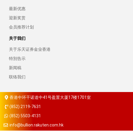
最新优惠
迎新奖赏
会员推荐计划
关于我们
关于乐天证券金业香港
特別告示
新闻稿
联络我们
香港中环干诺道中41号盈置大厦17楼1701室
(852) 2119-7631
(852) 5503-4131
info@bullion.rakuten.com.hk