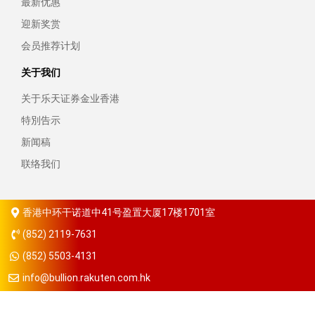
最新优惠
迎新奖赏
会员推荐计划
关于我们
关于乐天证券金业香港
特別告示
新闻稿
联络我们
香港中环干诺道中41号盈置大厦17楼1701室
(852) 2119-7631
(852) 5503-4131
info@bullion.rakuten.com.hk