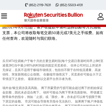
有关邮寄提款支票收费之修订通知
(852) 2119-7631
(852) 5503-4131
由2021年9月1日起，客户在提款申请时选择以邮寄方式领取
支票，本公司将收取每笔交易50港元或7美元之手续费。如有
任何查询，欢迎随时与我们联络。
乐天MT4交易账户于每个月的主要交易时段(每个交易日香港时间早上8时至
凌晨2时)当中最少90%的时间提供固定买卖差价。 但本公司对以上所述并
无保证，且其不适用于极端市场情况，包括但不限于在特低流通量、高波
动性、突发新闻或公众假期。 在极端市场情况下，买卖差价可能会大于正
常情况下之差价。 最新差价以交易平台所示者为准。
场外金/银交易涉及高风险。 阁下所蒙受的亏损可能会超过阁下的初始保证
金款额，因此未必适合阁下。 槓杆可能会为阁下带来负面影响。 即使建立
附带条件的指令，例如「止损」或「限价」单，亦未必可以将亏损限于阁
下原定的金额。 市况可能会导致有关指令无法执行。 如果阁下账户净值低
于自动结算水平，阁下的持仓可能会被平仓。 阁下可能需在短时间内存入