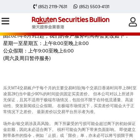
更新客户服务时间通知
(852) 2119-7631
(852) 5503-4131
由2021年8月9日起，我们的客户服务时间将会更改如下：
星期一至星期五：上午8:00至晚上8:00
公众假期：上午9:00至晚上6:00
(周六及周日暂停服务)
乐天MT4交易账户于每个月的主要交易时段(每个交易日香港时间早上8时至
凌晨2时)当中最少90%的时间提供固定买卖差价。 但本公司对以上所述并
无保证，且其不适用于极端市场情况，包括但不限于在特低流通量、高波
动性、突发新闻或公众假期。 在极端市场情况下，买卖差价可能会大于正
常情况下之差价。 最新差价以交易平台所示者为准。
场外金/银交易涉及高风险。 阁下所蒙受的亏损可能会超过阁下的初始保证
金款额，因此未必适合阁下。 槓杆可能会为阁下带来负面影响。 即使建立
附带条件的指令，例如「止损」或「限价」单，亦未必可以将亏损限于阁