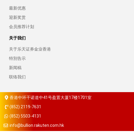
最新优惠
迎新奖赏
会员推荐计划
关于我们
关于乐天证券金业香港
特別告示
新闻稿
联络我们
香港中环干诺道中41号盈置大厦17楼1701室
(852) 2119-7631
(852) 5503-4131
info@bullion.rakuten.com.hk