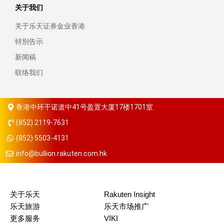
关于我们
关于乐天证券金业香港
特別告示
新闻稿
联络我们
香港中环干诺道中41号盈置大厦17楼1701室
(852) 2119-7631
(852) 5503-4131
info@bullion.rakuten.com.hk
关于乐天
Rakuten Insight
乐天旅游
乐天市场推广
更多服务
VIKI