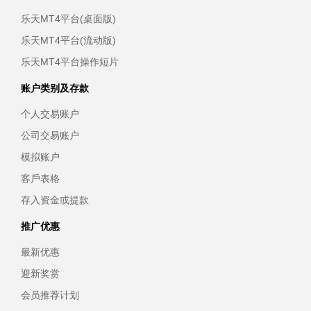
乐天MT4平台(桌面版)
乐天MT4平台(流动版)
乐天MT4平台操作短片
账户类别及存款
个人交易账户
公司交易账户
模拟账户
客戶表格
存入资金或提款
推广优惠
最新优惠
迎新奖赏
会员推荐计划