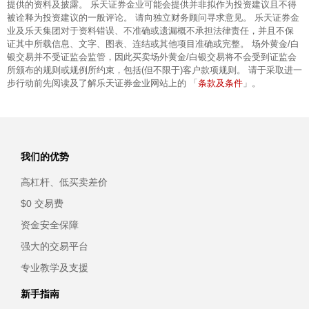
提供的资料及披露。 乐天证券金业可能会提供并非拟作为投资建议且不得
被诠释为投资建议的一般评论。 请向独立财务顾问寻求意见。 乐天证券金
业及乐天集团对于资料错误、不准确或遗漏概不承担法律责任，并且不保
证其中所载信息、文字、图表、连结或其他项目准确或完整。 场外黄金/白
银交易并不受证监会监管，因此买卖场外黄金/白银交易将不会受到证监会
所颁布的规则或规例所约束，包括(但不限于)客户款项规则。 请于采取进一
条款及条件
步行动前先阅读及了解乐天证券金业网站上的 「
」。
我们的优势
高杠杆、低买卖差价
$0 交易费
资金安全保障
强大的交易平台
专业教学及支援
新手指南