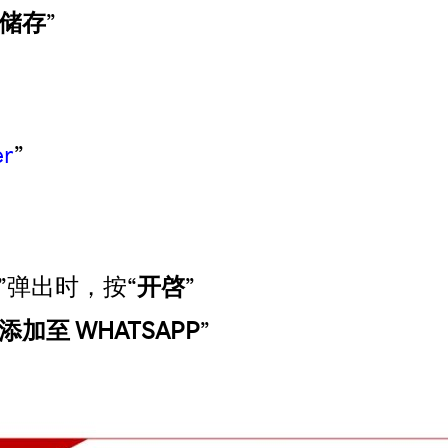
储存
”
er
”
”弹出时，按“
开啓
”
添加至 WHATSAPP
”