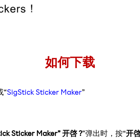
如何下载
或“
SigStick Sticker Maker
”
k Sticker Maker” 开啓 ?
”弹出时，按“
开