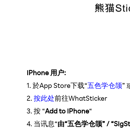
iPhone 用户:
1. 於App Store下载“
五色学仓颉
” 
2.
按此处
前往WhatSticker
3. 按 “
Add to iPhone
“
4. 当讯息“
由“五色学仓颉” / “SigStic