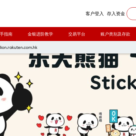
客户登入
存入资金
手指南
金银进阶教学
交易平台
账户类别及存款
lion.rakuten.com.hk