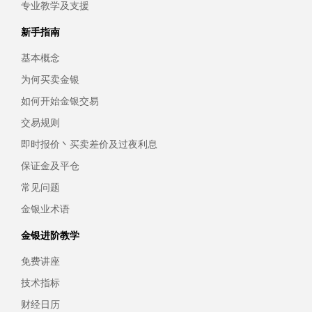
专业教学及支援
新手指南
基本概念
为何买卖金银
如何开始金银交易
交易规则
即时报价丶买卖差价及过夜利息
保证金及平仓
常见问题
金银业术语
金银进阶教学
免费讲座
技术指标
财经日历