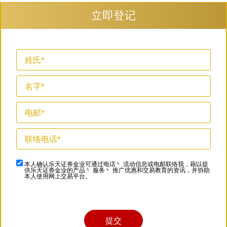
立即登记
本人确认乐天证券金业可通过电话丶 流动信息或电邮联络我，藉以提
供乐天证券金业的产品丶 服务丶 推广优惠和交易教育的资讯，并协助
本人使用网上交易平台。