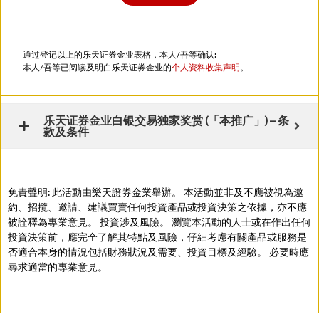
通过登记以上的乐天证券金业表格，本人/吾等确认:
本人/吾等已阅读及明白乐天证券金业的
个人资料收集声明
。
乐天证券金业白银交易独家奖赏 (「本推广」) – 条
款及条件
免責聲明: 此活動由樂天證券金業舉辦。 本活動並非及不應被視為邀
約、招攬、邀請、建議買賣任何投資產品或投資決策之依據，亦不應
被詮釋為專業意見。 投資涉及風險。 瀏覽本活動的人士或在作出任何
投資決策前，應完全了解其特點及風險，仔細考慮有關產品或服務是
否適合本身的情況包括財務狀況及需要、投資目標及經驗。 必要時應
尋求適當的專業意見。