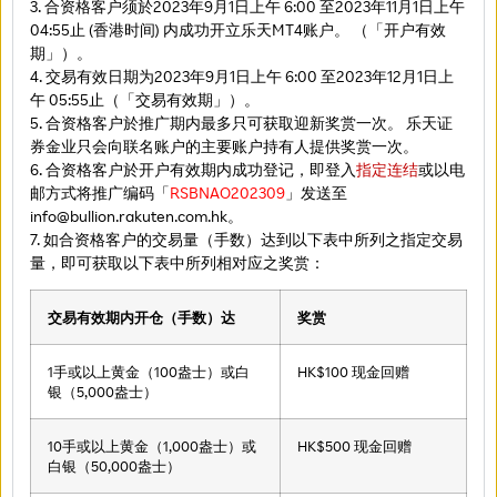
3. 合资格客户须於2023年9月1日上午 6:00 至2023年11月1日上午
04:55止 (香港时间) 内成功开立乐天MT4账户。 （「开户有效
期」）。
4. 交易有效日期为2023年9月1日上午 6:00 至2023年12月1日上
午 05:55止（「交易有效期」）。
5. 合资格客户於推广期内最多只可获取迎新奖赏一次。 乐天证
券金业只会向联名账户的主要账户持有人提供奖赏一次。
6. 合资格客户於开户有效期内成功登记，即登入
指定连结
或以电
邮方式将推广编码「
RSBNAO202309
」发送至
info@bullion.rakuten.com.hk。
7. 如合资格客户的交易量（手数）达到以下表中所列之指定交易
量，即可获取以下表中所列相对应之奖赏：
交易有效期内开仓（手数）达
奖赏
1手或以上黄金（100盎士）或白
HK$100 现金回赠
银（5,000盎士）
10手或以上黄金（1,000盎士）或
HK$500 现金回赠
白银（50,000盎士）