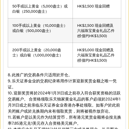
50手或以上黄金（5,000盎士）或
HK$2,500 现金回赠
白银（250,000盎士）
100手或以上黄金（10,000盎士）
HK$2,500 现金回赠及
或白银（500,000盎士）
六福珠宝黄金礼品乙件
(价值约HK$3,500)
200手或以上黄金（20,000盎
HK$5,000 现金回赠及
士）或白银（1,000,000盎士）
六福珠宝黄金礼品乙件
(价值约HK$3,500)
8. 此推广的交易条件只适用於开仓。
9. 乐天证券金业的交易纪录将用作计算迎新奖赏金额之唯一凭
证。
10. 迎新奖赏将於2024年1月31日或之前存入符合获奖资格的活跃
交易账户。 合资格领取乐天独家黄金礼品的客户必须於2024年1
月31日或之前亲临乐天证券金业香港办事处领取。如客户於此前
关闭账户或於兑换期内未有领取奖赏，则将被视作放弃论。
11. 若账户是以美元作为结算货币，所有港元奖赏金额将会按兑换
率7.85港元兑1美元存入合资格美元账户。