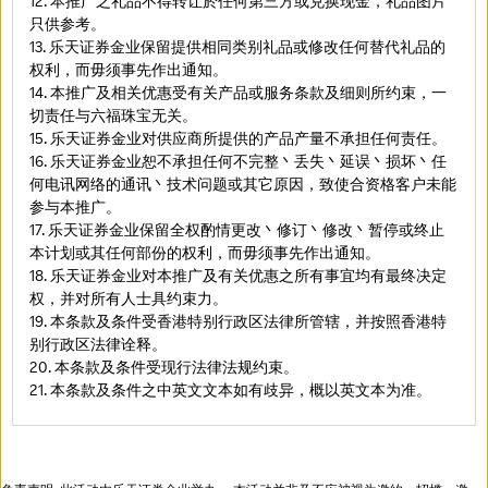
12. 本推广之礼品不得转让於任何第三方或兑换现金，礼品图片
只供参考。
13. 乐天证券金业保留提供相同类别礼品或修改任何替代礼品的
权利，而毋须事先作出通知。
14. 本推广及相关优惠受有关产品或服务条款及细则所约束，一
切责任与六福珠宝无关。
15. 乐天证券金业对供应商所提供的产品产量不承担任何责任。
16. 乐天证券金业恕不承担任何不完整丶丢失丶延误丶损坏丶任
何电讯网络的通讯丶技术问题或其它原因，致使合资格客户未能
参与本推广。
17. 乐天证券金业保留全权酌情更改丶修订丶修改丶暂停或终止
本计划或其任何部份的权利，而毋须事先作出通知。
18. 乐天证券金业对本推广及有关优惠之所有事宜均有最终决定
权，并对所有人士具约束力。
19. 本条款及条件受香港特别行政区法律所管辖，并按照香港特
别行政区法律诠释。
20. 本条款及条件受现行法律法规约束。
21. 本条款及条件之中英文文本如有歧异，概以英文本为准。