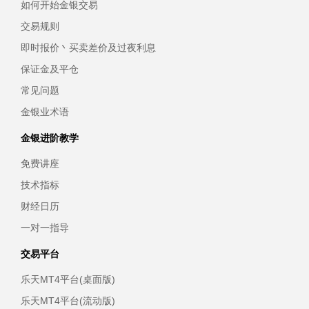
如何开始金银交易
交易规则
即时报价丶买卖差价及过夜利息
保证金及平仓
常见问题
金银业术语
金银进阶教学
免费讲座
技术指标
财经日历
一对一指导
交易平台
乐天MT4平台(桌面版)
乐天MT4平台(流动版)