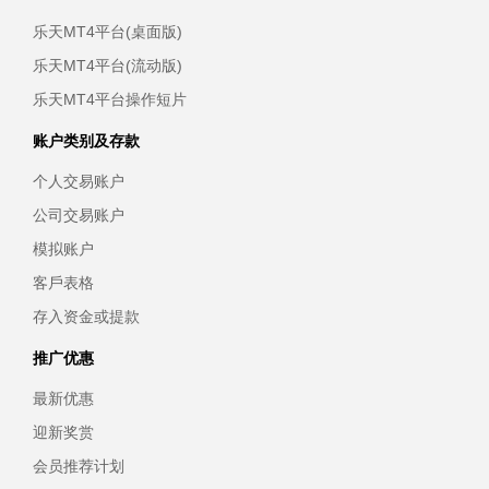
乐天MT4平台(桌面版)
乐天MT4平台(流动版)
乐天MT4平台操作短片
账户类别及存款
个人交易账户
公司交易账户
模拟账户
客戶表格
存入资金或提款
推广优惠
最新优惠
迎新奖赏
会员推荐计划