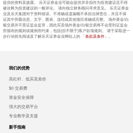
提供的资料及披露。 乐天证券金业可能会提供并非拟作为投资建议且不得
被诠释为投资建议的一般评论。 请向独立财务顾问寻求意见。 乐天证券金
业及乐天集团对于资料错误、不准确或遗漏概不承担法律责任，并且不保
证其中所载信息、文字、图表、连结或其他项目准确或完整。 场外黄金/白
银交易并不受证监会监管，因此买卖场外黄金/白银交易将不会受到证监会
所颁布的规则或规例所约束，包括(但不限于)客户款项规则。 请于采取进一
条款及条件
步行动前先阅读及了解乐天证券金业网站上的 「
」。
我们的优势
高杠杆、低买卖差价
$0 交易费
资金安全保障
强大的交易平台
专业教学及支援
新手指南