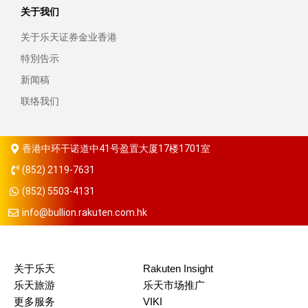
关于我们
关于乐天证券金业香港
特別告示
新闻稿
联络我们
香港中环干诺道中41号盈置大厦17楼1701室
(852) 2119-7631
(852) 5503-4131
info@bullion.rakuten.com.hk
关于乐天
Rakuten Insight
乐天旅游
乐天市场推广
更多服务
VIKI