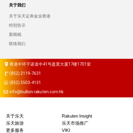
关于我们
关于乐天证券金业香港
特別告示
新闻稿
联络我们
香港中环干诺道中41号盈置大厦17楼1701室
(852) 2119-7631
(852) 5503-4131
info@bullion.rakuten.com.hk
关于乐天
Rakuten Insight
乐天旅游
乐天市场推广
更多服务
VIKI