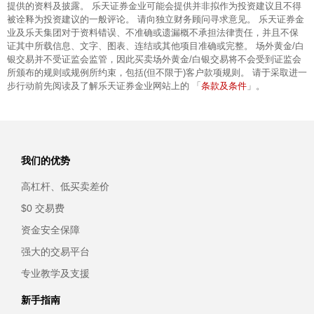
提供的资料及披露。 乐天证券金业可能会提供并非拟作为投资建议且不得
被诠释为投资建议的一般评论。 请向独立财务顾问寻求意见。 乐天证券金
业及乐天集团对于资料错误、不准确或遗漏概不承担法律责任，并且不保
证其中所载信息、文字、图表、连结或其他项目准确或完整。 场外黄金/白
银交易并不受证监会监管，因此买卖场外黄金/白银交易将不会受到证监会
所颁布的规则或规例所约束，包括(但不限于)客户款项规则。 请于采取进一
条款及条件
步行动前先阅读及了解乐天证券金业网站上的 「
」。
我们的优势
高杠杆、低买卖差价
$0 交易费
资金安全保障
强大的交易平台
专业教学及支援
新手指南