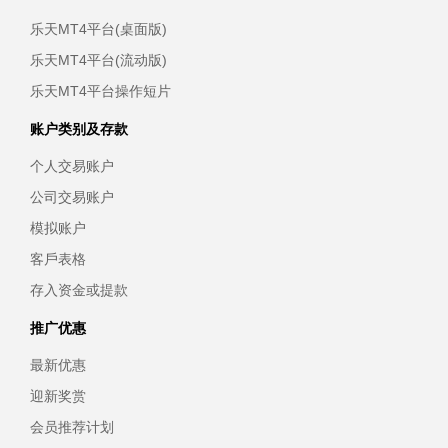
乐天MT4平台(桌面版)
乐天MT4平台(流动版)
乐天MT4平台操作短片
账户类别及存款
个人交易账户
公司交易账户
模拟账户
客戶表格
存入资金或提款
推广优惠
最新优惠
迎新奖赏
会员推荐计划