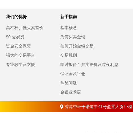
我们的优势
新手指南
高杠杆、低买卖差价
基本概念
$0 交易费
为何买卖金银
资金安全保障
如何开始金银交易
强大的交易平台
交易规则
专业教学及支援
即时报价丶买卖差价及过夜利息
保证金及平仓
常见问题
金银业术语
香港中环干诺道中41号盈置大厦17楼1