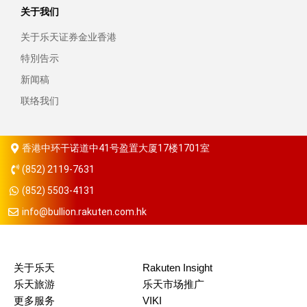
关于我们
关于乐天证券金业香港
特別告示
新闻稿
联络我们
香港中环干诺道中41号盈置大厦17楼1701室
(852) 2119-7631
(852) 5503-4131
info@bullion.rakuten.com.hk
关于乐天
Rakuten Insight
乐天旅游
乐天市场推广
更多服务
VIKI