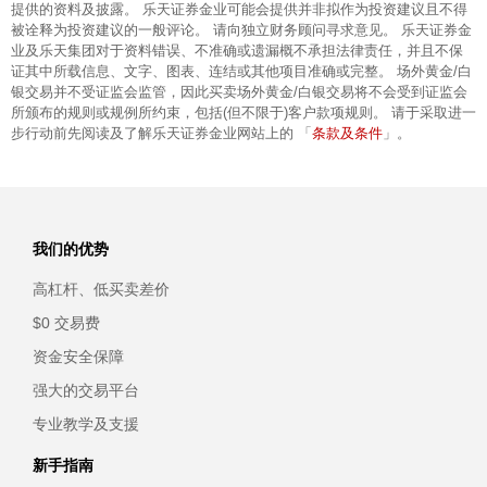
提供的资料及披露。 乐天证券金业可能会提供并非拟作为投资建议且不得
被诠释为投资建议的一般评论。 请向独立财务顾问寻求意见。 乐天证券金
业及乐天集团对于资料错误、不准确或遗漏概不承担法律责任，并且不保
证其中所载信息、文字、图表、连结或其他项目准确或完整。 场外黄金/白
银交易并不受证监会监管，因此买卖场外黄金/白银交易将不会受到证监会
所颁布的规则或规例所约束，包括(但不限于)客户款项规则。 请于采取进一
条款及条件
步行动前先阅读及了解乐天证券金业网站上的 「
」。
我们的优势
高杠杆、低买卖差价
$0 交易费
资金安全保障
强大的交易平台
专业教学及支援
新手指南