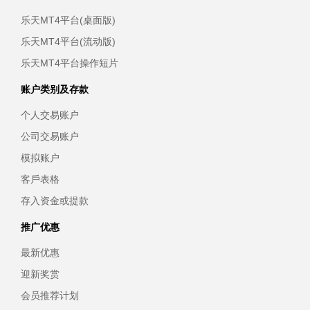
乐天MT4平台(桌面版)
乐天MT4平台(流动版)
乐天MT4平台操作短片
账户类别及存款
个人交易账户
公司交易账户
模拟账户
客戶表格
存入资金或提款
推广优惠
最新优惠
迎新奖赏
会员推荐计划