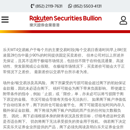
每周黃金分析 20251020
(852) 2119-7631
(852) 5503-4131
乐天MT4交易账户于每个月的主要交易时段(每个交易日香港时间早上8时至
凌晨2时)当中最少90%的时间提供固定买卖差价。 但本公司对以上所述并
无保证，且其不适用于极端市场情况，包括但不限于在特低流通量、高波
动性、突发新闻或公众假期。 在极端市场情况下，买卖差价可能会大于正
常情况下之差价。 最新差价以交易平台所示者为准。
场外金/银交易涉及高风险。 阁下所蒙受的亏损可能会超过阁下的初始保证
金款额，因此未必适合阁下。 槓杆可能会为阁下带来负面影响。 即使建立
附带条件的指令，例如「止损」或「限价」单，亦未必可以将亏损限于阁
下原定的金额。 市况可能会导致有关指令无法执行。 如果阁下账户净值低
于自动结算水平，阁下的持仓可能会被平仓。 阁下可能需在短时间内存入
额外保证金款额。 阁下将须为阁下账户内因此而产生的任何短欠数额负
责。 因此，阁下必须根据本身的财务状况及投资目标，仔细考虑这种交易
是否适合阁下。 切勿将阁下无法承受损失的资金用于投机。 倘若阁下决定
买卖乐天证券金业所提供的产品，阁下必须先阅读及明白乐天证券金业所