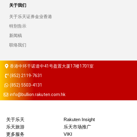
关于我们
关于乐天证券金业香港
特別告示
新闻稿
联络我们
香港中环干诺道中41号盈置大厦17楼1701室
(852) 2119-7631
(852) 5503-4131
info@bullion.rakuten.com.hk
关于乐天
Rakuten Insight
乐天旅游
乐天市场推广
更多服务
VIKI