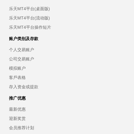
乐天MT4平台(桌面版)
乐天MT4平台(流动版)
乐天MT4平台操作短片
账户类别及存款
个人交易账户
公司交易账户
模拟账户
客戶表格
存入资金或提款
推广优惠
最新优惠
迎新奖赏
会员推荐计划