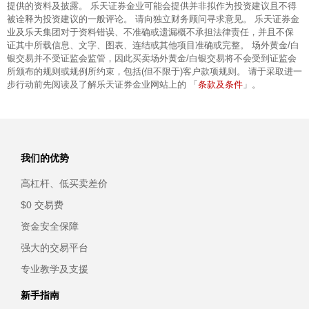
提供的资料及披露。 乐天证券金业可能会提供并非拟作为投资建议且不得
被诠释为投资建议的一般评论。 请向独立财务顾问寻求意见。 乐天证券金
业及乐天集团对于资料错误、不准确或遗漏概不承担法律责任，并且不保
证其中所载信息、文字、图表、连结或其他项目准确或完整。 场外黄金/白
银交易并不受证监会监管，因此买卖场外黄金/白银交易将不会受到证监会
所颁布的规则或规例所约束，包括(但不限于)客户款项规则。 请于采取进一
条款及条件
步行动前先阅读及了解乐天证券金业网站上的 「
」。
我们的优势
高杠杆、低买卖差价
$0 交易费
资金安全保障
强大的交易平台
专业教学及支援
新手指南