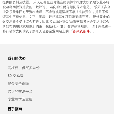
提供的资料及披露。 乐天证券金业可能会提供并非拟作为投资建议且不得
被诠释为投资建议的一般评论。 请向独立财务顾问寻求意见。 乐天证券金
业及乐天集团对于资料错误、不准确或遗漏概不承担法律责任，并且不保
证其中所载信息、文字、图表、连结或其他项目准确或完整。 场外黄金/白
银交易并不受证监会监管，因此买卖场外黄金/白银交易将不会受到证监会
所颁布的规则或规例所约束，包括(但不限于)客户款项规则。 请于采取进一
条款及条件
步行动前先阅读及了解乐天证券金业网站上的 「
」。
我们的优势
高杠杆、低买卖差价
$0 交易费
资金安全保障
强大的交易平台
专业教学及支援
新手指南