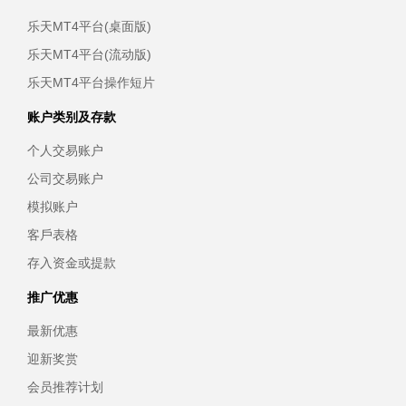
乐天MT4平台(桌面版)
乐天MT4平台(流动版)
乐天MT4平台操作短片
账户类别及存款
个人交易账户
公司交易账户
模拟账户
客戶表格
存入资金或提款
推广优惠
最新优惠
迎新奖赏
会员推荐计划