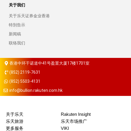
关于我们
关于乐天证券金业香港
特別告示
新闻稿
联络我们
香港中环干诺道中41号盈置大厦17楼1701室
(852) 2119-7631
(852) 5503-4131
info@bullion.rakuten.com.hk
关于乐天
Rakuten Insight
乐天旅游
乐天市场推广
更多服务
VIKI