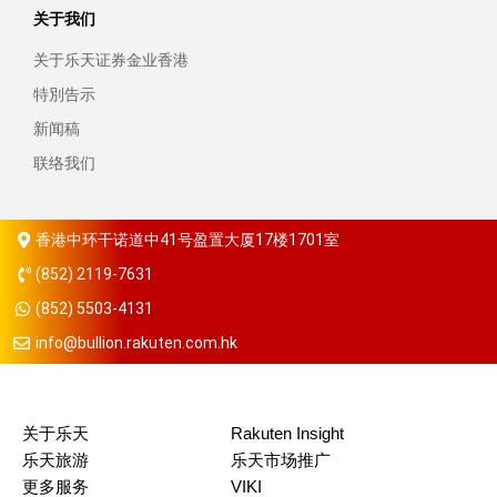
关于我们
关于乐天证券金业香港
特別告示
新闻稿
联络我们
香港中环干诺道中41号盈置大厦17楼1701室
(852) 2119-7631
(852) 5503-4131
info@bullion.rakuten.com.hk
关于乐天
Rakuten Insight
乐天旅游
乐天市场推广
更多服务
VIKI