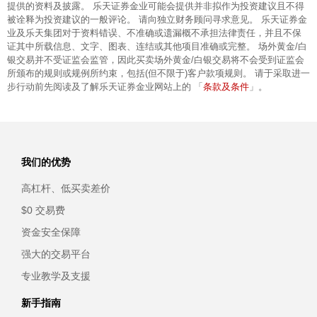
提供的资料及披露。 乐天证券金业可能会提供并非拟作为投资建议且不得
被诠释为投资建议的一般评论。 请向独立财务顾问寻求意见。 乐天证券金
业及乐天集团对于资料错误、不准确或遗漏概不承担法律责任，并且不保
证其中所载信息、文字、图表、连结或其他项目准确或完整。 场外黄金/白
银交易并不受证监会监管，因此买卖场外黄金/白银交易将不会受到证监会
所颁布的规则或规例所约束，包括(但不限于)客户款项规则。 请于采取进一
条款及条件
步行动前先阅读及了解乐天证券金业网站上的 「
」。
我们的优势
高杠杆、低买卖差价
$0 交易费
资金安全保障
强大的交易平台
专业教学及支援
新手指南