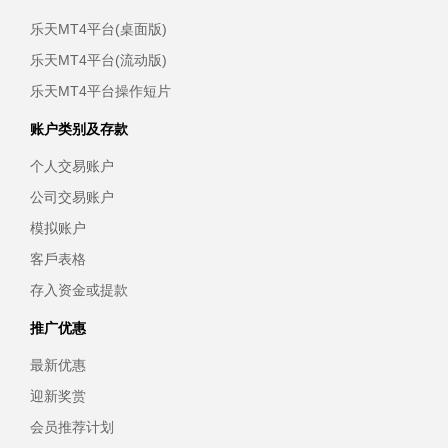
乐天MT4平台(桌面版)
乐天MT4平台(流动版)
乐天MT4平台操作短片
账户类别及存款
个人交易账户
公司交易账户
模拟账户
客戶表格
存入资金或提款
推广优惠
最新优惠
迎新奖赏
会员推荐计划