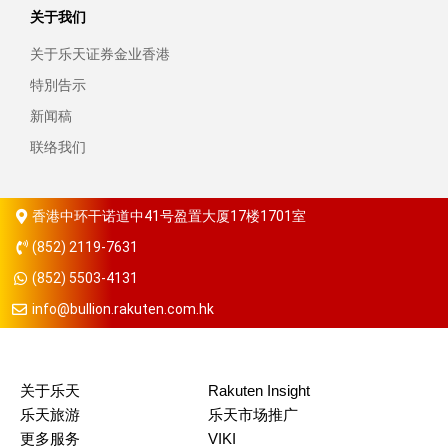
关于我们
关于乐天证券金业香港
特別告示
新闻稿
联络我们
香港中环干诺道中41号盈置大厦17楼1701室
(852) 2119-7631
(852) 5503-4131
info@bullion.rakuten.com.hk
关于乐天
Rakuten Insight
乐天旅游
乐天市场推广
更多服务
VIKI