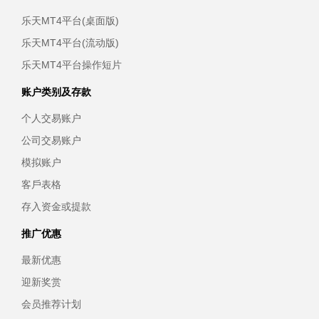
乐天MT4平台(桌面版)
乐天MT4平台(流动版)
乐天MT4平台操作短片
账户类别及存款
个人交易账户
公司交易账户
模拟账户
客戶表格
存入资金或提款
推广优惠
最新优惠
迎新奖赏
会员推荐计划