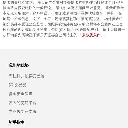
提供的资料及披露。 乐天证券金业可能会提供并非拟作为投资建议且不得
被诠释为投资建议的一般评论。 请向独立财务顾问寻求意见。 乐天证券金
业及乐天集团对于资料错误、不准确或遗漏概不承担法律责任，并且不保
证其中所载信息、文字、图表、连结或其他项目准确或完整。 场外黄金/白
银交易并不受证监会监管，因此买卖场外黄金/白银交易将不会受到证监会
所颁布的规则或规例所约束，包括(但不限于)客户款项规则。 请于采取进一
条款及条件
步行动前先阅读及了解乐天证券金业网站上的 「
」。
我们的优势
高杠杆、低买卖差价
$0 交易费
资金安全保障
强大的交易平台
专业教学及支援
新手指南