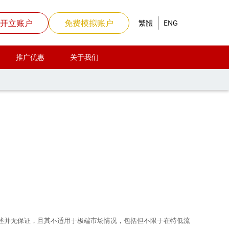
开立账户
免费模拟账户
繁體
ENG
推广优惠
关于我们
上所述并无保证，且其不适用于极端市场情况，包括但不限于在特低流