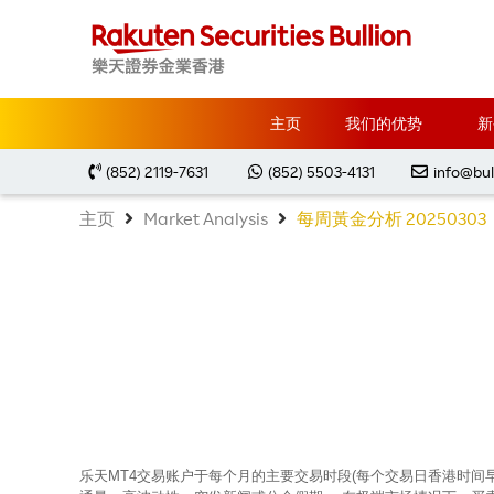
主页
我们的优势
新
(852) 2119-7631
(852) 5503-4131
info@bul
主页
Market Analysis
每周黃金分析 20250303
乐天MT4交易账户于每个月的主要交易时段(每个交易日香港时间