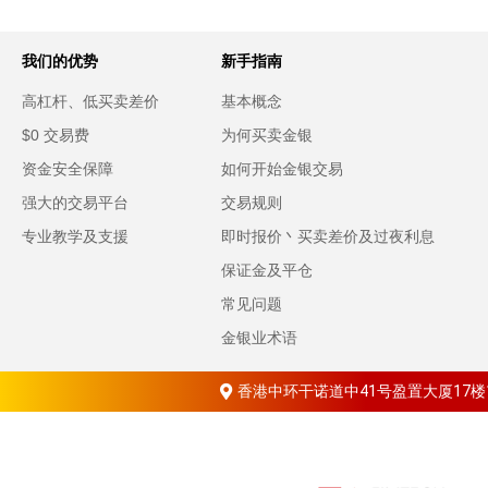
我们的优势
新手指南
高杠杆、低买卖差价
基本概念
$0 交易费
为何买卖金银
资金安全保障
如何开始金银交易
强大的交易平台
交易规则
专业教学及支援
即时报价丶买卖差价及过夜利息
保证金及平仓
常见问题
金银业术语
香港中环干诺道中41号盈置大厦17楼1