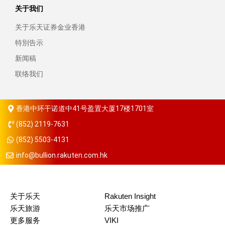
关于我们
关于乐天证券金业香港
特別告示
新闻稿
联络我们
香港中环干诺道中41号盈置大厦17楼1701室
(852) 2119-7631
(852) 5503-4131
info@bullion.rakuten.com.hk
关于乐天
Rakuten Insight
乐天旅游
乐天市场推广
更多服务
VIKI