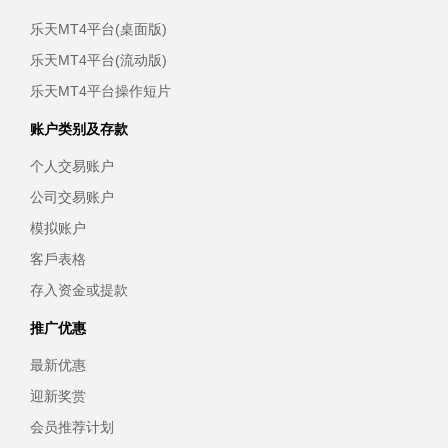
乐天MT4平台(桌面版)
乐天MT4平台(流动版)
乐天MT4平台操作短片
账户类别及存款
个人交易账户
公司交易账户
模拟账户
客戶表格
存入资金或提款
推广优惠
最新优惠
迎新奖赏
会员推荐计划