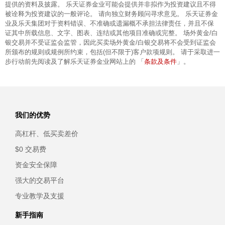
提供的资料及披露。 乐天证券金业可能会提供并非拟作为投资建议且不得
被诠释为投资建议的一般评论。 请向独立财务顾问寻求意见。 乐天证券金
业及乐天集团对于资料错误、不准确或遗漏概不承担法律责任，并且不保
证其中所载信息、文字、图表、连结或其他项目准确或完整。 场外黄金/白
银交易并不受证监会监管，因此买卖场外黄金/白银交易将不会受到证监会
所颁布的规则或规例所约束，包括(但不限于)客户款项规则。 请于采取进一
条款及条件
步行动前先阅读及了解乐天证券金业网站上的 「
」。
我们的优势
高杠杆、低买卖差价
$0 交易费
资金安全保障
强大的交易平台
专业教学及支援
新手指南