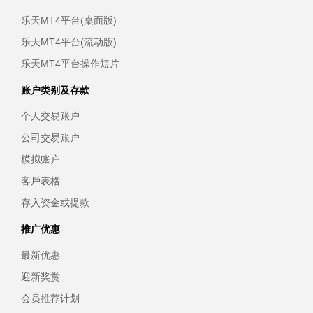
乐天MT4平台(桌面版)
乐天MT4平台(流动版)
乐天MT4平台操作短片
账户类别及存款
个人交易账户
公司交易账户
模拟账户
客戶表格
存入资金或提款
推广优惠
最新优惠
迎新奖赏
会员推荐计划