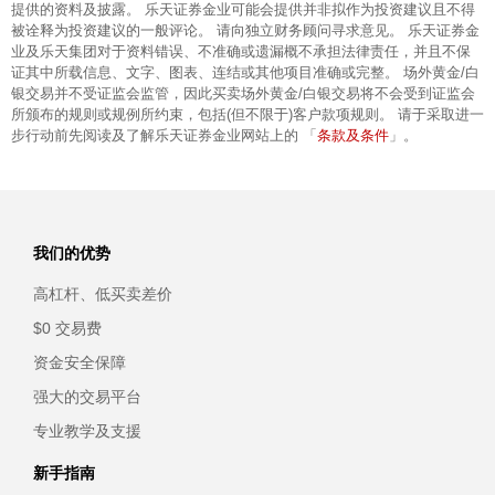
提供的资料及披露。 乐天证券金业可能会提供并非拟作为投资建议且不得
被诠释为投资建议的一般评论。 请向独立财务顾问寻求意见。 乐天证券金
业及乐天集团对于资料错误、不准确或遗漏概不承担法律责任，并且不保
证其中所载信息、文字、图表、连结或其他项目准确或完整。 场外黄金/白
银交易并不受证监会监管，因此买卖场外黄金/白银交易将不会受到证监会
所颁布的规则或规例所约束，包括(但不限于)客户款项规则。 请于采取进一
条款及条件
步行动前先阅读及了解乐天证券金业网站上的 「
」。
我们的优势
高杠杆、低买卖差价
$0 交易费
资金安全保障
强大的交易平台
专业教学及支援
新手指南