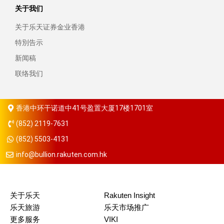
关于我们
关于乐天证券金业香港
特別告示
新闻稿
联络我们
香港中环干诺道中41号盈置大厦17楼1701室
(852) 2119-7631
(852) 5503-4131
info@bullion.rakuten.com.hk
关于乐天
Rakuten Insight
乐天旅游
乐天市场推广
更多服务
VIKI