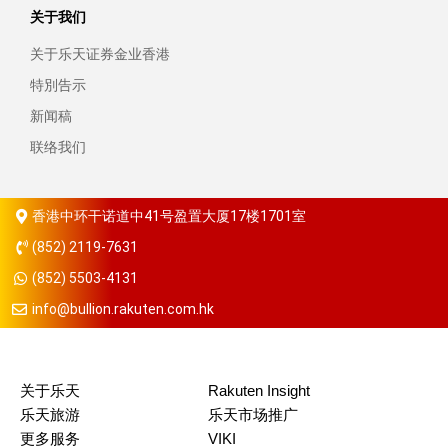
关于我们
关于乐天证券金业香港
特別告示
新闻稿
联络我们
香港中环干诺道中41号盈置大厦17楼1701室
(852) 2119-7631
(852) 5503-4131
info@bullion.rakuten.com.hk
关于乐天
Rakuten Insight
乐天旅游
乐天市场推广
更多服务
VIKI