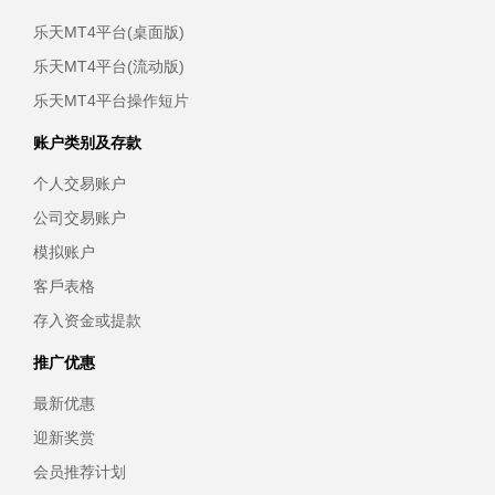
乐天MT4平台(桌面版)
乐天MT4平台(流动版)
乐天MT4平台操作短片
账户类别及存款
个人交易账户
公司交易账户
模拟账户
客戶表格
存入资金或提款
推广优惠
最新优惠
迎新奖赏
会员推荐计划