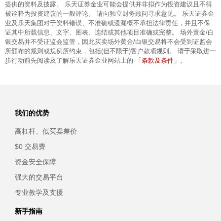
提供的资料及披露。 乐天证券金业可能会提供并非拟作为投资建议且不得
被诠释为投资建议的一般评论。 请向独立财务顾问寻求意见。 乐天证券金
业及乐天集团对于资料错误、不准确或遗漏概不承担法律责任，并且不保
证其中所载信息、文字、图表、连结或其他项目准确或完整。 场外黄金/白
银交易并不受证监会监管，因此买卖场外黄金/白银交易将不会受到证监会
所颁布的规则或规例所约束，包括(但不限于)客户款项规则。 请于采取进一
条款及条件
步行动前先阅读及了解乐天证券金业网站上的 「
」。
我们的优势
高杠杆、低买卖差价
$0 交易费
资金安全保障
强大的交易平台
专业教学及支援
新手指南